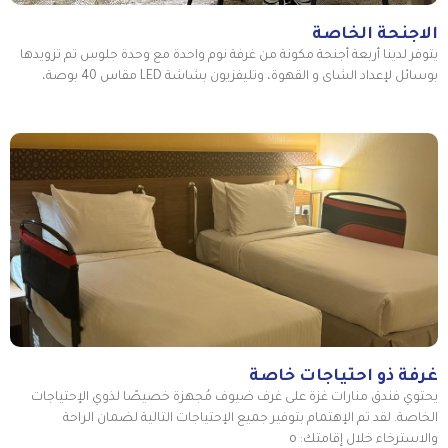
الاجنحة الخاصة
يتوفر لدينا أربعة أجنحة مكونة من غرفة نوم واحدة مع وحدة جلوس تم تزويدها
بوسائل لإعداد الشاى و القهوة، وتليفزيون بشاشة LED مقاس 40 بوصة،
غرفة ذو احتياجات خاصة
يحتوي فندق منارات غزة على غرف ضيوف مُجهزة خصيصًا لذوي الإحتياجات
الخاصة. لقد تم الإهتمام بتوفير جميع الإحتياجات التالية لضمان الراحة
والاسترخاء خلال إقامتك: o