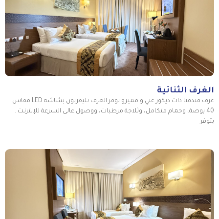
الغرف الثنائية
غرف فندقنا ذات ديكور غني و مميزو توفر الغرف تليفزيون بشاشة LED مقاس
40 بوصة، وحمام متكامل، وثلاجة مرطبات، ووصول عالى السرعة للإنترنت .
يتوفر