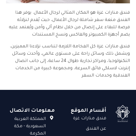
فندق منارات غزة هو المكان المثالي لرجال الأعمال. يوفر هذا
الفندق متعة سفر شاملة لرجال الأعمال، حيث يُقدم لنزلائه
فرصة للبقاء على إتصال من خلال نظام آلي وآمن ويُعتمد عليه
يضم أجهزة الكمبيوتر والفاكس ونسخ المستندات
فندق منارات غزة كل الفخامة اللازمة لتناسب نزلاءنا المميزين،
ويشمل ذلك وسائل راحة على مستوى عالمي، وأحدث وسائل
التكنولوجيا، ومراكز تجارية طوال 24 ساعة، إلى جانب اتصال
إنترنت لاسلكي فائق السرعة، ومجموعة كبيرة من الخدمات
الفندقية وخدمات السفر
أقسام الموقع
معلومات الاتصال
فندق منارات غزة
المملكة العربية
السعودية - مكة
عن الفندق
المكرمة